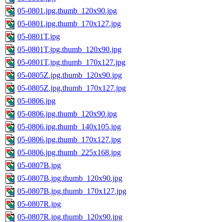
05-0801.jpg.thumb_120x90.jpg
05-0801.jpg.thumb_170x127.jpg
05-0801T.jpg
05-0801T.jpg.thumb_120x90.jpg
05-0801T.jpg.thumb_170x127.jpg
05-0805Z.jpg.thumb_120x90.jpg
05-0805Z.jpg.thumb_170x127.jpg
05-0806.jpg
05-0806.jpg.thumb_120x90.jpg
05-0806.jpg.thumb_140x105.jpg
05-0806.jpg.thumb_170x127.jpg
05-0806.jpg.thumb_225x168.jpg
05-0807B.jpg
05-0807B.jpg.thumb_120x90.jpg
05-0807B.jpg.thumb_170x127.jpg
05-0807R.jpg
05-0807R.jpg.thumb_120x90.jpg