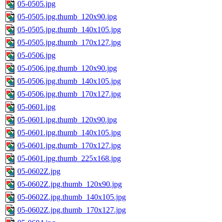
05-0505.jpg
05-0505.jpg.thumb_120x90.jpg
05-0505.jpg.thumb_140x105.jpg
05-0505.jpg.thumb_170x127.jpg
05-0506.jpg
05-0506.jpg.thumb_120x90.jpg
05-0506.jpg.thumb_140x105.jpg
05-0506.jpg.thumb_170x127.jpg
05-0601.jpg
05-0601.jpg.thumb_120x90.jpg
05-0601.jpg.thumb_140x105.jpg
05-0601.jpg.thumb_170x127.jpg
05-0601.jpg.thumb_225x168.jpg
05-0602Z.jpg
05-0602Z.jpg.thumb_120x90.jpg
05-0602Z.jpg.thumb_140x105.jpg
05-0602Z.jpg.thumb_170x127.jpg