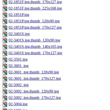
02-1851F.jpg.thumb_170x127.jpg
02-1851F.jpg.thumb_225x168.jpg
02-1851P.jpg
02-1851P.jpg.thumb_120x90.jpg
02-1851P.jpg.thumb_170x127.jpg
02-3401S.jpg
02-3401S.jpg.thumb_120x90.jpg
02-3401S.jpg.thumb_140x105.jpg
02-3401S.jpg.thumb_170x127.jpg
02-3501.jpg
02-3601 .jpg
02-3601 .jpg.thumb_120x90.jpg
02-3601 .jpg.thumb_170x127.jpg
02-5002 .jpg
02-5002 .jpg.thumb_120x90.jpg
02-5002 .jpg.thumb_170x127.jpg
02-5004.jpg