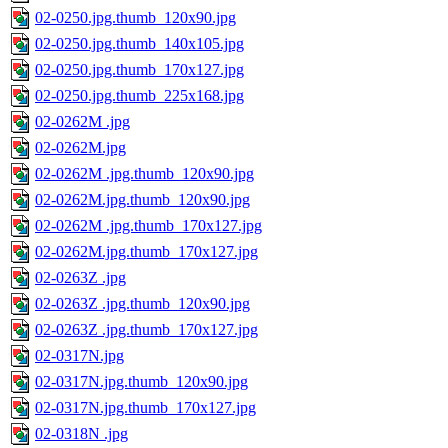
02-0250.jpg.thumb_120x90.jpg
02-0250.jpg.thumb_140x105.jpg
02-0250.jpg.thumb_170x127.jpg
02-0250.jpg.thumb_225x168.jpg
02-0262M .jpg
02-0262M.jpg
02-0262M .jpg.thumb_120x90.jpg
02-0262M.jpg.thumb_120x90.jpg
02-0262M .jpg.thumb_170x127.jpg
02-0262M.jpg.thumb_170x127.jpg
02-0263Z .jpg
02-0263Z .jpg.thumb_120x90.jpg
02-0263Z .jpg.thumb_170x127.jpg
02-0317N.jpg
02-0317N.jpg.thumb_120x90.jpg
02-0317N.jpg.thumb_170x127.jpg
02-0318N .jpg