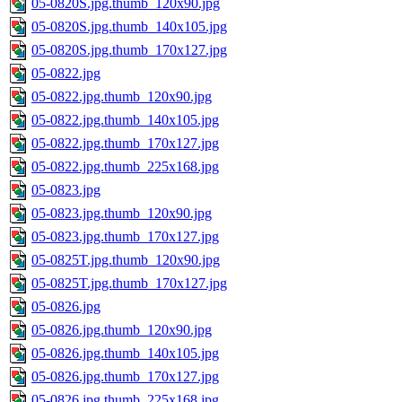
05-0820S.jpg.thumb_120x90.jpg
05-0820S.jpg.thumb_140x105.jpg
05-0820S.jpg.thumb_170x127.jpg
05-0822.jpg
05-0822.jpg.thumb_120x90.jpg
05-0822.jpg.thumb_140x105.jpg
05-0822.jpg.thumb_170x127.jpg
05-0822.jpg.thumb_225x168.jpg
05-0823.jpg
05-0823.jpg.thumb_120x90.jpg
05-0823.jpg.thumb_170x127.jpg
05-0825T.jpg.thumb_120x90.jpg
05-0825T.jpg.thumb_170x127.jpg
05-0826.jpg
05-0826.jpg.thumb_120x90.jpg
05-0826.jpg.thumb_140x105.jpg
05-0826.jpg.thumb_170x127.jpg
05-0826.jpg.thumb_225x168.jpg