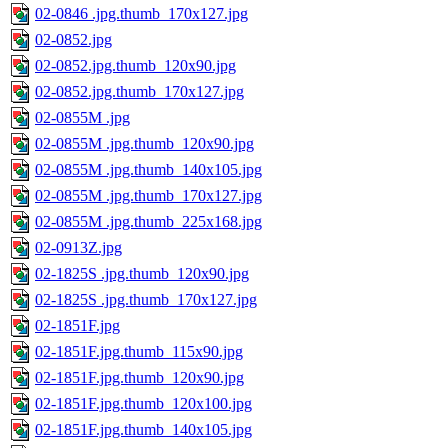
02-0846 .jpg.thumb_170x127.jpg
02-0852.jpg
02-0852.jpg.thumb_120x90.jpg
02-0852.jpg.thumb_170x127.jpg
02-0855M .jpg
02-0855M .jpg.thumb_120x90.jpg
02-0855M .jpg.thumb_140x105.jpg
02-0855M .jpg.thumb_170x127.jpg
02-0855M .jpg.thumb_225x168.jpg
02-0913Z.jpg
02-1825S .jpg.thumb_120x90.jpg
02-1825S .jpg.thumb_170x127.jpg
02-1851F.jpg
02-1851F.jpg.thumb_115x90.jpg
02-1851F.jpg.thumb_120x90.jpg
02-1851F.jpg.thumb_120x100.jpg
02-1851F.jpg.thumb_140x105.jpg