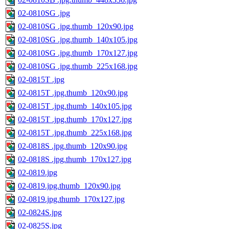
02-0810SG .jpg
02-0810SG .jpg.thumb_120x90.jpg
02-0810SG .jpg.thumb_140x105.jpg
02-0810SG .jpg.thumb_170x127.jpg
02-0810SG .jpg.thumb_225x168.jpg
02-0815T .jpg
02-0815T .jpg.thumb_120x90.jpg
02-0815T .jpg.thumb_140x105.jpg
02-0815T .jpg.thumb_170x127.jpg
02-0815T .jpg.thumb_225x168.jpg
02-0818S .jpg.thumb_120x90.jpg
02-0818S .jpg.thumb_170x127.jpg
02-0819.jpg
02-0819.jpg.thumb_120x90.jpg
02-0819.jpg.thumb_170x127.jpg
02-0824S.jpg
02-0825S.jpg