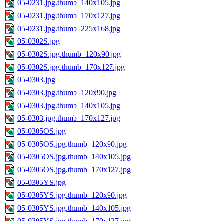
05-0231.jpg.thumb_140x105.jpg
05-0231.jpg.thumb_170x127.jpg
05-0231.jpg.thumb_225x168.jpg
05-0302S.jpg
05-0302S.jpg.thumb_120x90.jpg
05-0302S.jpg.thumb_170x127.jpg
05-0303.jpg
05-0303.jpg.thumb_120x90.jpg
05-0303.jpg.thumb_140x105.jpg
05-0303.jpg.thumb_170x127.jpg
05-0305OS.jpg
05-0305OS.jpg.thumb_120x90.jpg
05-0305OS.jpg.thumb_140x105.jpg
05-0305OS.jpg.thumb_170x127.jpg
05-0305YS.jpg
05-0305YS.jpg.thumb_120x90.jpg
05-0305YS.jpg.thumb_140x105.jpg
05-0305YS.jpg.thumb_170x127.jpg