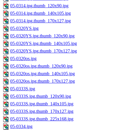
05-0314.jpg.thumb_120x90.jpg
05-0314.jpg.thumb_140x105.jpg
05-0314.jpg.thumb_170x127.jpg
05-0320YS.jpg
05-0320YS.jpg.thumb_120x90.jpg
05-0320YS.jpg.thumb_140x105.jpg
05-0320YS.jpg.thumb_170x127.jpg
05-0320os.jpg
05-0320os.jpg.thumb_120x90.jpg
05-0320os.jpg.thumb_140x105.jpg
05-0320os.jpg.thumb_170x127.jpg
05-0333S.jpg
05-0333S.jpg.thumb_120x90.jpg
05-0333S.jpg.thumb_140x105.jpg
05-0333S.jpg.thumb_170x127.jpg
05-0333S.jpg.thumb_225x168.jpg
05-0334.jpg