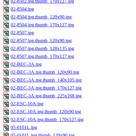
02-8502.jpg.thumb_170x127.jpg
02-8504.jpg
02-8504.jpg.thumb_120x90.jpg
02-8504.jpg.thumb_170x127.jpg
02-8507.jpg
02-8507.jpg.thumb_120x90.jpg
02-8507.jpg.thumb_128x135.jpg
02-8507.jpg.thumb_170x127.jpg
02-BEC-3A.jpg
02-BEC-3A.jpg.thumb_120x90.jpg
02-BEC-3A.jpg.thumb_140x105.jpg
02-BEC-3A.jpg.thumb_170x127.jpg
02-BEC-3A.jpg.thumb_225x168.jpg
02-ESC-10A.jpg
02-ESC-10A.jpg.thumb_120x90.jpg
02-ESC-10A.jpg.thumb_170x127.jpg
05-0101L.jpg
05-0101L.jpg.thumb_120x90.jpg