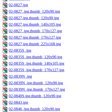
02-0827.jpg
02-0827 .jpg.thumb_120x90.jpg
02-0827.jpg.thumb_120x90.jpg
02-0827.jpg.thumb_140x105.jpg
02-0827 .jpg.thumb_170x127.jpg
02-0827.jpg.thumb_170x127.jpg
02-0827.jpg.thumb_225x168.jpg
02-0835S .jpg
02-0835S .jpg.thumb_120x90.jpg
02-0835S .jpg.thumb_140x105.jpg
02-0835S .jpg.thumb_170x127.jpg
02-0839N .jpg
02-0839N .jpg.thumb_120x90.jpg
02-0839N .jpg.thumb_170x127.jpg
02-0840S.jpg.thumb_120x90.jpg
02-0843.jpg
02-0846 .jpg.thumb_120x90.jpg