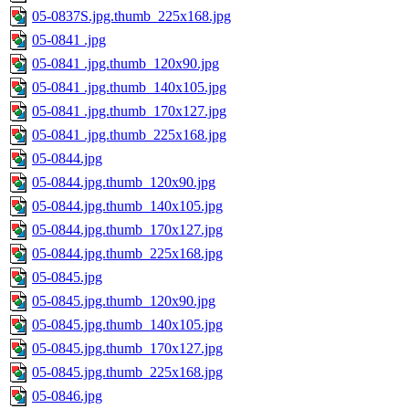
05-0837S.jpg.thumb_225x168.jpg
05-0841 .jpg
05-0841 .jpg.thumb_120x90.jpg
05-0841 .jpg.thumb_140x105.jpg
05-0841 .jpg.thumb_170x127.jpg
05-0841 .jpg.thumb_225x168.jpg
05-0844.jpg
05-0844.jpg.thumb_120x90.jpg
05-0844.jpg.thumb_140x105.jpg
05-0844.jpg.thumb_170x127.jpg
05-0844.jpg.thumb_225x168.jpg
05-0845.jpg
05-0845.jpg.thumb_120x90.jpg
05-0845.jpg.thumb_140x105.jpg
05-0845.jpg.thumb_170x127.jpg
05-0845.jpg.thumb_225x168.jpg
05-0846.jpg