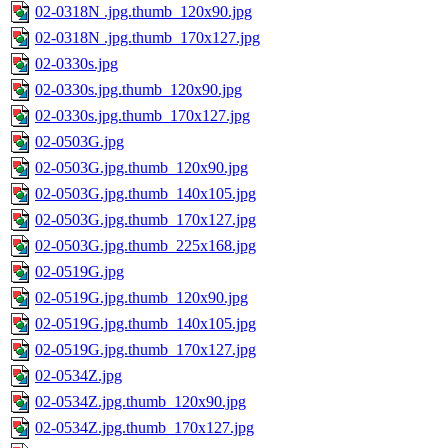
02-0318N .jpg.thumb_120x90.jpg
02-0318N .jpg.thumb_170x127.jpg
02-0330s.jpg
02-0330s.jpg.thumb_120x90.jpg
02-0330s.jpg.thumb_170x127.jpg
02-0503G.jpg
02-0503G.jpg.thumb_120x90.jpg
02-0503G.jpg.thumb_140x105.jpg
02-0503G.jpg.thumb_170x127.jpg
02-0503G.jpg.thumb_225x168.jpg
02-0519G.jpg
02-0519G.jpg.thumb_120x90.jpg
02-0519G.jpg.thumb_140x105.jpg
02-0519G.jpg.thumb_170x127.jpg
02-0534Z.jpg
02-0534Z.jpg.thumb_120x90.jpg
02-0534Z.jpg.thumb_170x127.jpg