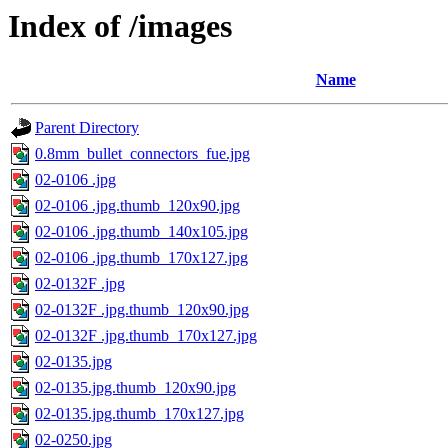
Index of /images
Name
Parent Directory
0.8mm_bullet_connectors_fue.jpg
02-0106 .jpg
02-0106 .jpg.thumb_120x90.jpg
02-0106 .jpg.thumb_140x105.jpg
02-0106 .jpg.thumb_170x127.jpg
02-0132F .jpg
02-0132F .jpg.thumb_120x90.jpg
02-0132F .jpg.thumb_170x127.jpg
02-0135.jpg
02-0135.jpg.thumb_120x90.jpg
02-0135.jpg.thumb_170x127.jpg
02-0250.jpg