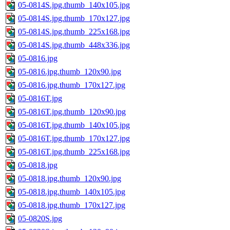
05-0814S.jpg.thumb_140x105.jpg
05-0814S.jpg.thumb_170x127.jpg
05-0814S.jpg.thumb_225x168.jpg
05-0814S.jpg.thumb_448x336.jpg
05-0816.jpg
05-0816.jpg.thumb_120x90.jpg
05-0816.jpg.thumb_170x127.jpg
05-0816T.jpg
05-0816T.jpg.thumb_120x90.jpg
05-0816T.jpg.thumb_140x105.jpg
05-0816T.jpg.thumb_170x127.jpg
05-0816T.jpg.thumb_225x168.jpg
05-0818.jpg
05-0818.jpg.thumb_120x90.jpg
05-0818.jpg.thumb_140x105.jpg
05-0818.jpg.thumb_170x127.jpg
05-0820S.jpg