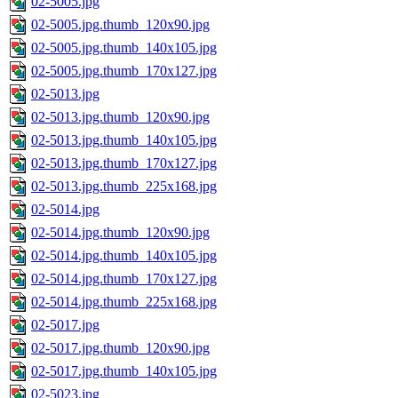
02-5005.jpg
02-5005.jpg.thumb_120x90.jpg
02-5005.jpg.thumb_140x105.jpg
02-5005.jpg.thumb_170x127.jpg
02-5013.jpg
02-5013.jpg.thumb_120x90.jpg
02-5013.jpg.thumb_140x105.jpg
02-5013.jpg.thumb_170x127.jpg
02-5013.jpg.thumb_225x168.jpg
02-5014.jpg
02-5014.jpg.thumb_120x90.jpg
02-5014.jpg.thumb_140x105.jpg
02-5014.jpg.thumb_170x127.jpg
02-5014.jpg.thumb_225x168.jpg
02-5017.jpg
02-5017.jpg.thumb_120x90.jpg
02-5017.jpg.thumb_140x105.jpg
02-5023.jpg