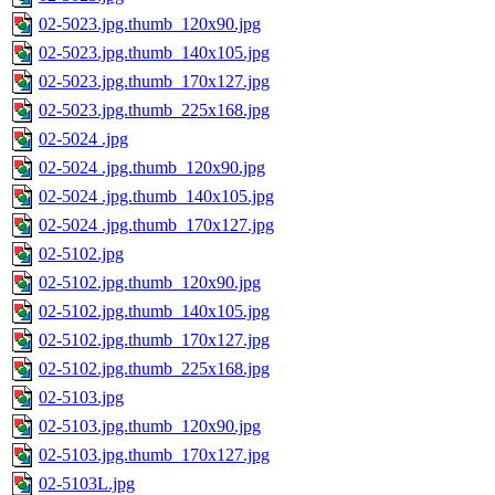
02-5023.jpg.thumb_120x90.jpg
02-5023.jpg.thumb_140x105.jpg
02-5023.jpg.thumb_170x127.jpg
02-5023.jpg.thumb_225x168.jpg
02-5024 .jpg
02-5024 .jpg.thumb_120x90.jpg
02-5024 .jpg.thumb_140x105.jpg
02-5024 .jpg.thumb_170x127.jpg
02-5102.jpg
02-5102.jpg.thumb_120x90.jpg
02-5102.jpg.thumb_140x105.jpg
02-5102.jpg.thumb_170x127.jpg
02-5102.jpg.thumb_225x168.jpg
02-5103.jpg
02-5103.jpg.thumb_120x90.jpg
02-5103.jpg.thumb_170x127.jpg
02-5103L.jpg