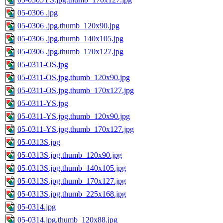
05-0306 .jpg
05-0306 .jpg.thumb_120x90.jpg
05-0306 .jpg.thumb_140x105.jpg
05-0306 .jpg.thumb_170x127.jpg
05-0311-OS.jpg
05-0311-OS.jpg.thumb_120x90.jpg
05-0311-OS.jpg.thumb_170x127.jpg
05-0311-YS.jpg
05-0311-YS.jpg.thumb_120x90.jpg
05-0311-YS.jpg.thumb_170x127.jpg
05-0313S.jpg
05-0313S.jpg.thumb_120x90.jpg
05-0313S.jpg.thumb_140x105.jpg
05-0313S.jpg.thumb_170x127.jpg
05-0313S.jpg.thumb_225x168.jpg
05-0314.jpg
05-0314.jpg.thumb_120x88.jpg