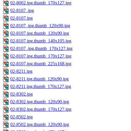
02-8002.jpg.thumb_170x127.jpg
02-8107 .jpg
02-8107.jpg
02-8107 .jpg.thumb_120x90.jpg
02-8107.jpg.thumb_120x90.jpg
02-8107.jpg.thumb_140x105.jpg
02-8107 .jpg.thumb_170x127.jpg
02-8107.jpg.thumb_170x127.jpg
02-8107.jpg.thumb_225x168.jpg
02-8211.jpg
02-8211.jpg.thumb_120x90.jpg
02-8211.jpg.thumb_170x127.jpg
02-8302.jpg
02-8302.jpg.thumb_120x90.jpg
02-8302.jpg.thumb_170x127.jpg
02-8502.jpg
02-8502.jpg.thumb_120x90.jpg