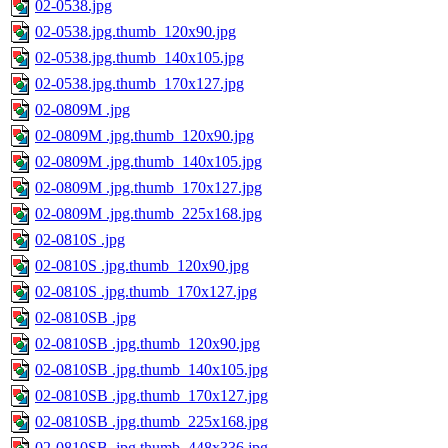
02-0538.jpg
02-0538.jpg.thumb_120x90.jpg
02-0538.jpg.thumb_140x105.jpg
02-0538.jpg.thumb_170x127.jpg
02-0809M .jpg
02-0809M .jpg.thumb_120x90.jpg
02-0809M .jpg.thumb_140x105.jpg
02-0809M .jpg.thumb_170x127.jpg
02-0809M .jpg.thumb_225x168.jpg
02-0810S .jpg
02-0810S .jpg.thumb_120x90.jpg
02-0810S .jpg.thumb_170x127.jpg
02-0810SB .jpg
02-0810SB .jpg.thumb_120x90.jpg
02-0810SB .jpg.thumb_140x105.jpg
02-0810SB .jpg.thumb_170x127.jpg
02-0810SB .jpg.thumb_225x168.jpg
02-0810SB .jpg.thumb_448x336.jpg