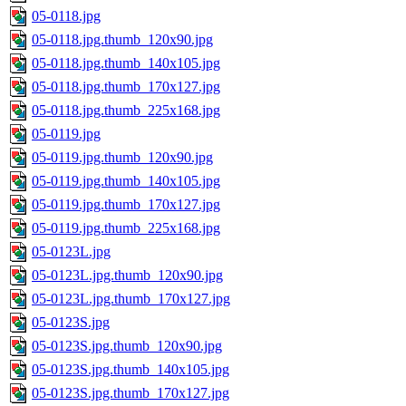
05-0118.jpg
05-0118.jpg.thumb_120x90.jpg
05-0118.jpg.thumb_140x105.jpg
05-0118.jpg.thumb_170x127.jpg
05-0118.jpg.thumb_225x168.jpg
05-0119.jpg
05-0119.jpg.thumb_120x90.jpg
05-0119.jpg.thumb_140x105.jpg
05-0119.jpg.thumb_170x127.jpg
05-0119.jpg.thumb_225x168.jpg
05-0123L.jpg
05-0123L.jpg.thumb_120x90.jpg
05-0123L.jpg.thumb_170x127.jpg
05-0123S.jpg
05-0123S.jpg.thumb_120x90.jpg
05-0123S.jpg.thumb_140x105.jpg
05-0123S.jpg.thumb_170x127.jpg